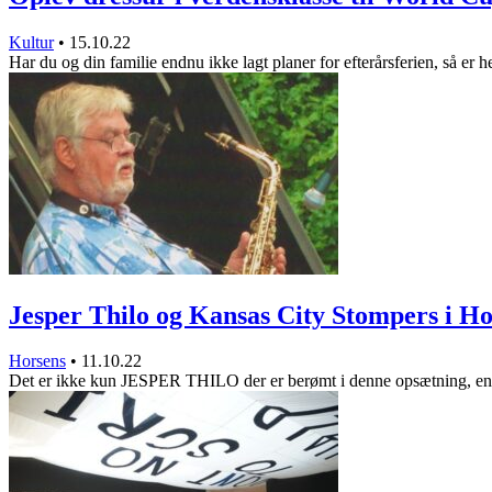
Kultur
•
15.10.22
Har du og din familie endnu ikke lagt planer for efterårsferien, så er 
Jesper Thilo og Kansas City Stompers i 
Horsens
•
11.10.22
Det er ikke kun JESPER THILO der er berømt i denne opsætning, 