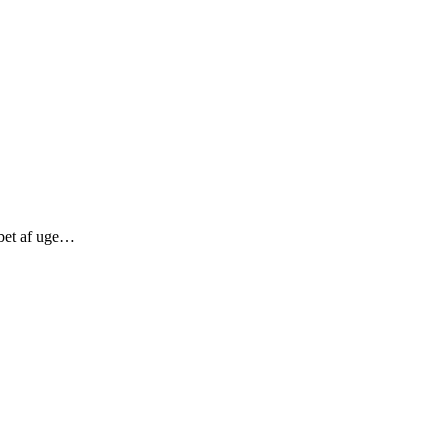
bet af uge…