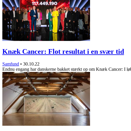
Knæk Cancer: Flot resultat i en svær tid
Samfund
•
30.10.22
Endnu engang har danskerne bakket stærkt op om Knæk Cancer: I lø