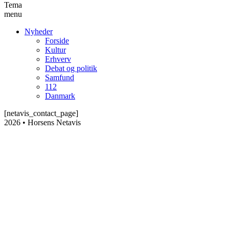
Tema
menu
Nyheder
Forside
Kultur
Erhverv
Debat og politik
Samfund
112
Danmark
[netavis_contact_page]
2026 • Horsens Netavis