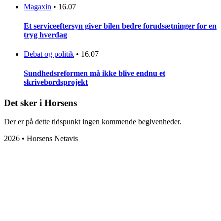
Magaxin
•
16.07
Et serviceeftersyn giver bilen bedre forudsætninger for en
tryg hverdag
Debat og politik
•
16.07
Sundhedsreformen må ikke blive endnu et
skrivebordsprojekt
Det sker i Horsens
Der er på dette tidspunkt ingen kommende begivenheder.
2026 • Horsens Netavis