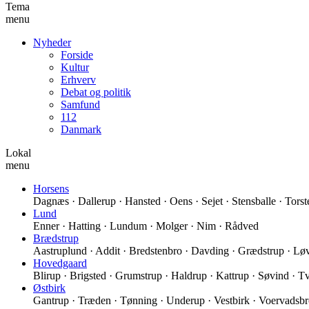
Tema
menu
Nyheder
Forside
Kultur
Erhverv
Debat og politik
Samfund
112
Danmark
Lokal
menu
Horsens
Dagnæs · Dallerup · Hansted · Oens · Sejet · Stensballe · Torst
Lund
Enner · Hatting · Lundum · Molger · Nim · Rådved
Brædstrup
Aastruplund · Addit · Bredstenbro · Davding · Grædstrup · Løv
Hovedgaard
Blirup · Brigsted · Grumstrup · Haldrup · Kattrup · Søvind · Tv
Østbirk
Gantrup · Træden · Tønning · Underup · Vestbirk · Voervadsbr