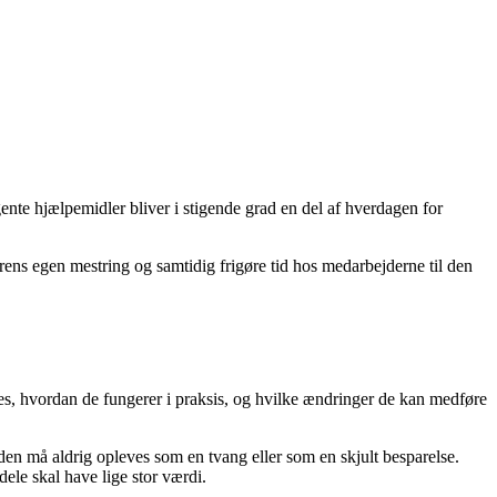
ente hjælpemidler bliver i stigende grad en del af hverdagen for
ens egen mestring og samtidig frigøre tid hos medarbejderne til den
des, hvordan de fungerer i praksis, og hvilke ændringer de kan medføre
n den må aldrig opleves som en tvang eller som en skjult besparelse.
ele skal have lige stor værdi.