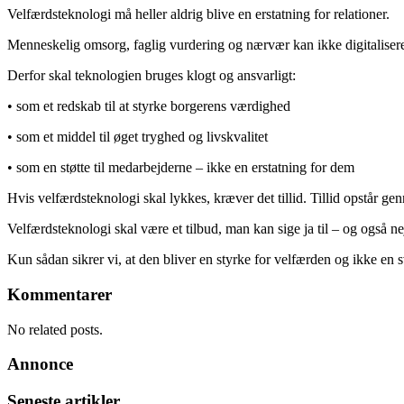
Velfærdsteknologi må heller aldrig blive en erstatning for relationer.
Menneskelig omsorg, faglig vurdering og nærvær kan ikke digitaliser
Derfor skal teknologien bruges klogt og ansvarligt:
• som et redskab til at styrke borgerens værdighed
• som et middel til øget tryghed og livskvalitet
• som en støtte til medarbejderne – ikke en erstatning for dem
Hvis velfærdsteknologi skal lykkes, kræver det tillid. Tillid opstår g
Velfærdsteknologi skal være et tilbud, man kan sige ja til – og også nej 
Kun sådan sikrer vi, at den bliver en styrke for velfærden og ikke en 
Kommentarer
No related posts.
Annonce
Seneste artikler