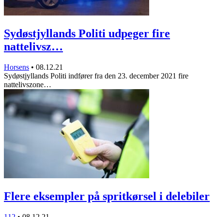
Sydøstjyllands Politi udpeger fire
nattelivsz…
Horsens
•
08.12.21
Sydøstjyllands Politi indfører fra den 23. december 2021 fire
nattelivszone…
Flere eksempler på spritkørsel i delebiler
112
•
08.12.21