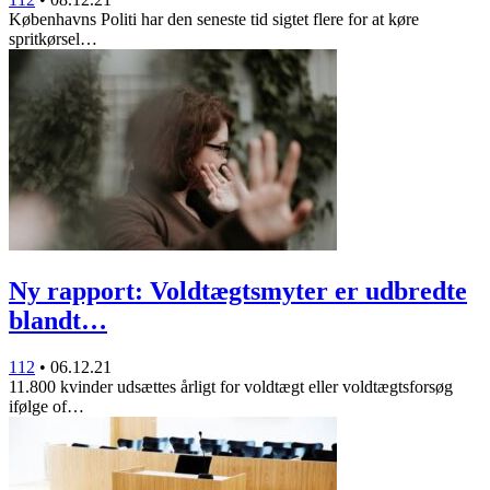
Københavns Politi har den seneste tid sigtet flere for at køre
spritkørsel…
Ny rapport: Voldtægtsmyter er udbredte
blandt…
112
•
06.12.21
11.800 kvinder udsættes årligt for voldtægt eller voldtægtsforsøg
ifølge of…