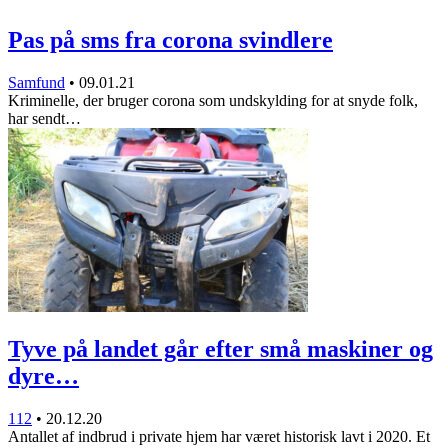
Pas på sms fra corona svindlere
Samfund
•
09.01.21
Kriminelle, der bruger corona som undskylding for at snyde folk,
har sendt…
Tyve på landet går efter små maskiner og
dyre…
112
•
20.12.20
Antallet af indbrud i private hjem har været historisk lavt i 2020. Et