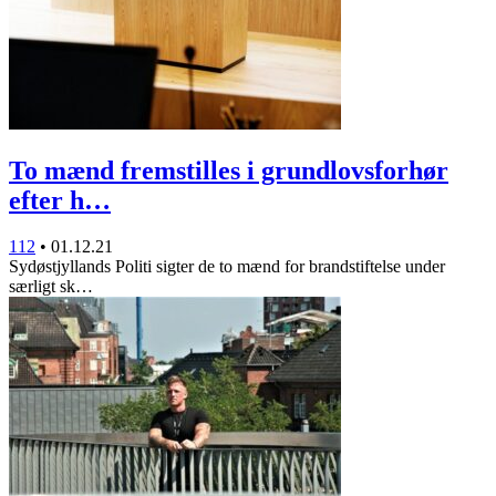
To mænd fremstilles i grundlovsforhør
efter h…
112
•
01.12.21
Sydøstjyllands Politi sigter de to mænd for brandstiftelse under
særligt sk…