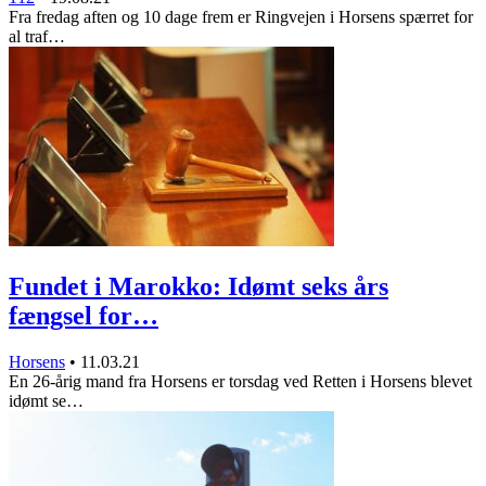
Fra fredag aften og 10 dage frem er Ringvejen i Horsens spærret for
al traf…
Fundet i Marokko: Idømt seks års
fængsel for…
Horsens
•
11.03.21
En 26-årig mand fra Horsens er torsdag ved Retten i Horsens blevet
idømt se…