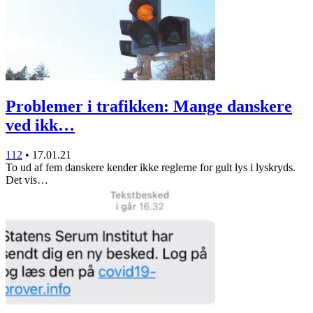
Problemer i trafikken: Mange danskere
ved ikk…
112
•
17.01.21
To ud af fem danskere kender ikke reglerne for gult lys i lyskryds.
Det vis…