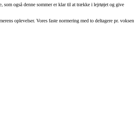
ne, som også denne sommer er klar til at trække i lejrtøjet og give
sommerens oplevelser. Vores faste normering med to deltagere pr. voksen