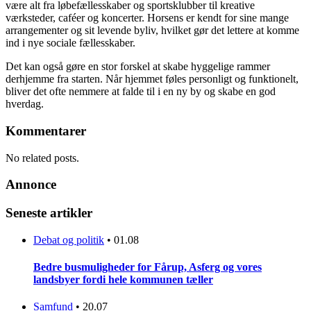
være alt fra løbefællesskaber og sportsklubber til kreative
værksteder, caféer og koncerter. Horsens er kendt for sine mange
arrangementer og sit levende byliv, hvilket gør det lettere at komme
ind i nye sociale fællesskaber.
Det kan også gøre en stor forskel at skabe hyggelige rammer
derhjemme fra starten. Når hjemmet føles personligt og funktionelt,
bliver det ofte nemmere at falde til i en ny by og skabe en god
hverdag.
Kommentarer
No related posts.
Annonce
Seneste artikler
Debat og politik
•
01.08
Bedre busmuligheder for Fårup, Asferg og vores
landsbyer fordi hele kommunen tæller
Samfund
•
20.07