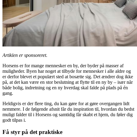
Artiklen er sponsoreret.
Horsens er for mange mennesker en by, der byder på masser af
muligheder. Byen har noget at tilbyde for mennesker i alle aldre og
er derfor blevet et populært sted at bosætte sig. Det ændrer dog ikke
på, at det kan være en stor beslutning at flytte til en ny by – især når
både bolig, indretning og en ny hverdag skal falde på plads på én
gang.
Heldigvis er der flere ting, du kan gøre for at gøre overgangen lidt
nemmere. I de følgende afsnit får du inspiration til, hvordan du bedst
muligt falder til i Horsens og samtidig får skabt et hjem, du føler dig
godt tilpas i.
Få styr på det praktiske