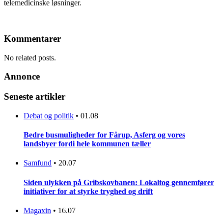
telemedicinske løsninger.
Kommentarer
No related posts.
Annonce
Seneste artikler
Debat og politik
•
01.08
Bedre busmuligheder for Fårup, Asferg og vores
landsbyer fordi hele kommunen tæller
Samfund
•
20.07
Siden ulykken på Gribskovbanen: Lokaltog gennemfører
initiativer for at styrke tryghed og drift
Magaxin
•
16.07