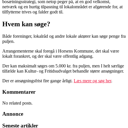
bosætningsstrategi, som netop peger på, at en god velkomst,
netværk og en hurtig tilpasning til lokalområdet er afgørende for, at
tilflytterne trives og falder godt til.
Hvem kan søge?
Både foreninger, lokalråd og andre lokale aktører kan søge penge fra
puljen.
Arrangementerne skal foregå i Horsens Kommune, det skal være
lokalt forankret, og der skal være offentlig adgang.
Der kan maksimalt søges om 5.000 kr. fra puljen, men I helt særlige
tilfælde kan Kultur- og Fritidsudvalget behandle større ansøgninger.
Der er ansøgningsfrist fire gange årligt.
Læs mere og søg her
.
Kommentarer
No related posts.
Annonce
Seneste artikler