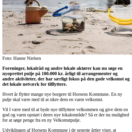
Foto: Hanne Nielsen
Foreninger, lokalråd og andre lokale aktører kan nu søge en
nyoprettet pulje på 100.000 kr. årligt til arrangementer og
andre aktiviteter, der har særligt fokus på den gode velkomst og
det lokale netværk for tilflyttere.
Hvert år flytter mange nye borgere til Horsens Kommune. En ny
pulje skal være med til at sikre dem en varm velkomst.
Vil I være med til at byde nye tilflyttere velkommen og give dem en
god og varm opstart i deres nye lokalområde? Så er der nu mulighed
for at søge penge fra en ny Velkomstpulje.
Udviklingen af Horsens Kommune i de seneste årtier viser, at