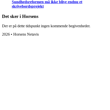
Sundhedsreformen må ikke blive endnu et
skrivebordsprojekt
Det sker i Horsens
Der er på dette tidspunkt ingen kommende begivenheder.
2026 • Horsens Netavis