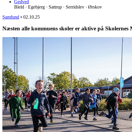
Gedved
Bleld · Egebjerg · Sattrup · Serridslev · Ørskov
Samfund
•
02.10.25
Næsten alle kommuens skoler er aktive på Skolernes