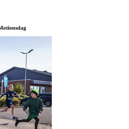
 Motionsdag