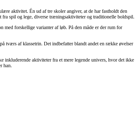
re aktivitet. Én ud af tre skoler angiver, at de har fastholdt den
 spil og lege, diverse træningsaktiviteter og traditionelle boldspil.
on med forskellige varianter af løb. På den måde er der rum for
 på tværs af klassetrin. Det indbefatter blandt andet en række øvelser
e inkluderende aktiviteter fra et mere legende univers, hvor det ikke
er han.