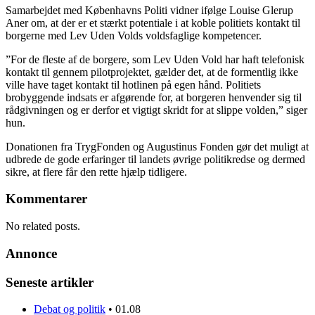
Samarbejdet med Københavns Politi vidner ifølge Louise Glerup
Aner om, at der er et stærkt potentiale i at koble politiets kontakt til
borgerne med Lev Uden Volds voldsfaglige kompetencer.
”For de fleste af de borgere, som Lev Uden Vold har haft telefonisk
kontakt til gennem pilotprojektet, gælder det, at de formentlig ikke
ville have taget kontakt til hotlinen på egen hånd. Politiets
brobyggende indsats er afgørende for, at borgeren henvender sig til
rådgivningen og er derfor et vigtigt skridt for at slippe volden,” siger
hun.
Donationen fra TrygFonden og Augustinus Fonden gør det muligt at
udbrede de gode erfaringer til landets øvrige politikredse og dermed
sikre, at flere får den rette hjælp tidligere.
Kommentarer
No related posts.
Annonce
Seneste artikler
Debat og politik
•
01.08