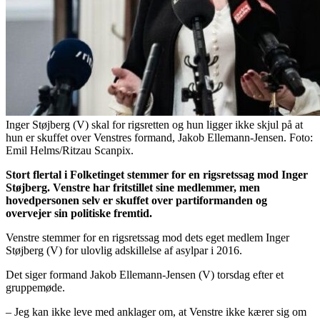
Inger Støjberg (V) skal for rigsretten og hun ligger ikke skjul på at
hun er skuffet over Venstres formand, Jakob Ellemann-Jensen. Foto:
Emil Helms/Ritzau Scanpix.
Stort flertal i Folketinget stemmer for en rigsretssag mod Inger
Støjberg. Venstre har fritstillet sine medlemmer, men
hovedpersonen selv er skuffet over partiformanden og
overvejer sin politiske fremtid.
Venstre stemmer for en rigsretssag mod dets eget medlem Inger
Støjberg (V) for ulovlig adskillelse af asylpar i 2016.
Det siger formand Jakob Ellemann-Jensen (V) torsdag efter et
gruppemøde.
– Jeg kan ikke leve med anklager om, at Venstre ikke kærer sig om