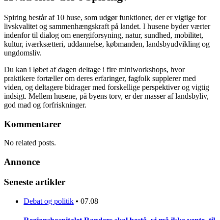
Spiring består af 10 huse, som udgør funktioner, der er vigtige for
livskvalitet og sammenhængskraft på landet. I husene byder værter
indenfor til dialog om energiforsyning, natur, sundhed, mobilitet,
kultur, iværksætteri, uddannelse, købmanden, landsbyudvikling og
ungdomsliv.
Du kan i løbet af dagen deltage i fire miniworkshops, hvor
praktikere fortæller om deres erfaringer, fagfolk supplerer med
viden, og deltagere bidrager med forskellige perspektiver og vigtig
indsigt. Mellem husene, på byens torv, er der masser af landsbyliv,
god mad og forfriskninger.
Kommentarer
No related posts.
Annonce
Seneste artikler
Debat og politik
•
07.08